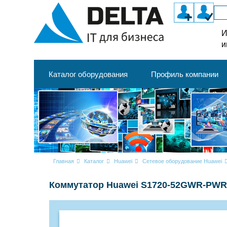
И
и
Каталог оборудования
Профиль компании
Главная
Каталог
Huawei
Сетевое оборудование Huawei
Коммутатор Huawei S1720-52GWR-PWR