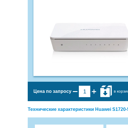
в корзи
Цена по запросу
Технические характеристики Huawei S172