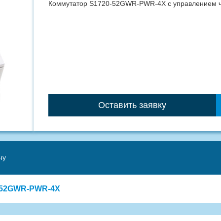
Коммутатор S1720-52GWR-PWR-4X с управлением ч
Оставить заявку
ну
0-52GWR-PWR-4X