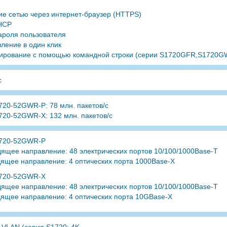
ие сетью через интернет-браузер (HTTPS)
HCP
ароля пользователя
ление в один клик
ирование с помощью командной строки (серии S1720GFR,S1720
с
720-52GWR-P: 78 млн. пакетов/с
720-52GWR-X: 132 млн. пакетов/с
720-52GWR-P
ящее направление: 48 электрических портов 10/100/1000Base-T
ящее направление: 4 оптических порта 1000Base-X
720-52GWR-X
ящее направление: 48 электрических портов 10/100/1000Base-T
ящее направление: 4 оптических порта 10GBase-X