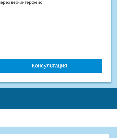
ерез веб-интерфейс
Консультация