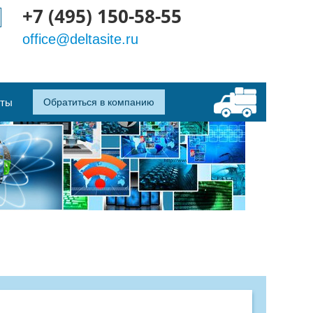
+7 (495) 150-58-55
office@deltasite.ru
кты
Обратиться в компанию