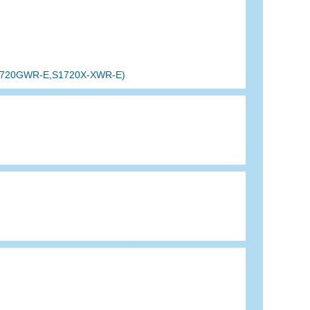
1720GWR-E,S1720X-XWR-E)