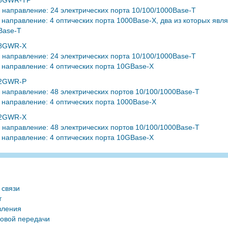
28GWR-TP
направление: 24 электрических порта 10/100/1000Base-T
направление: 4 оптических порта 1000Base-X, два из которых яв
Base-T
28GWR-X
направление: 24 электрических порта 10/100/1000Base-T
направление: 4 оптических порта 10GBase-X
52GWR-P
направление: 48 электрических портов 10/100/1000Base-T
направление: 4 оптических порта 1000Base-X
52GWR-X
направление: 48 электрических портов 10/100/1000Base-T
направление: 4 оптических порта 10GBase-X
 связи
т
вления
совой передачи