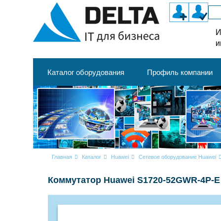
И
и
Каталог оборудования
Профиль компании
Главная
Каталог
Huawei
Сетевое оборудование Huawei
Коммутатор Huawei S1720-52GWR-4P-E