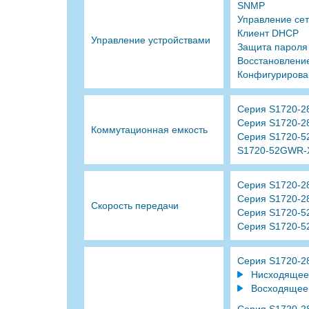
SNMP
Управление сет
Клиент DHCP
Управление устройствами
Защита пароля
Восстановление
Конфигурирова
Серия S1720-2
Серия S1720-2
Коммутационная емкость
Серия S1720-5
S1720-52GWR-X
Серия S1720-28
Серия S1720-28
Скорость передачи
Серия S1720-52
Серия S1720-52
Серия S1720-
Нисходящее 
Восходящее 