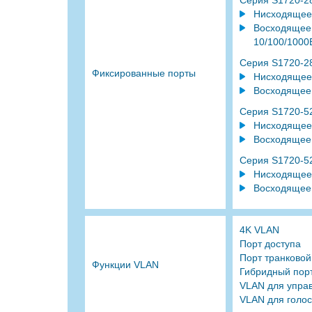
Серия S1720-
Нисходящее 
Восходящее 
10/100/1000
Серия S1720-
Фиксированные порты
Нисходящее 
Восходящее 
Серия S1720-
Нисходящее 
Восходящее 
Серия S1720-
Нисходящее 
Восходящее 
4K VLAN
Порт доступа
Порт транковой
Функции VLAN
Гибридный пор
VLAN для упра
VLAN для голо