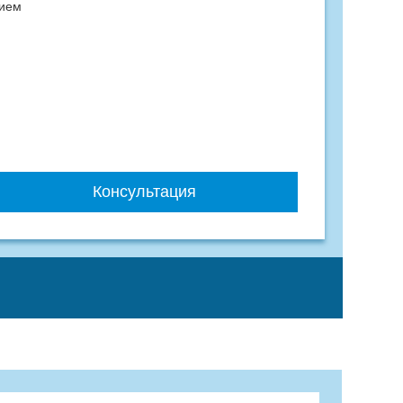
нием
Консультация