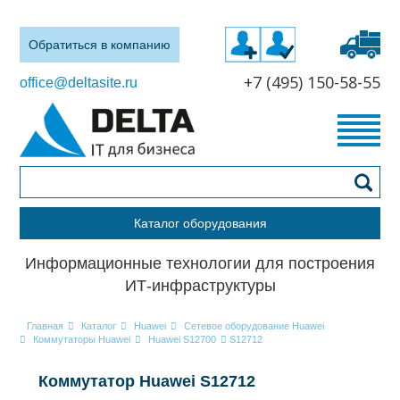
Обратиться в компанию
+7 (495) 150-58-55
office@deltasite.ru
Каталог оборудования
Информационные технологии для построения
ИТ-инфраструктуры
Главная
Каталог
Huawei
Сетевое оборудование Huawei
Коммутаторы Huawei
Huawei S12700
S12712
Коммутатор Huawei S12712