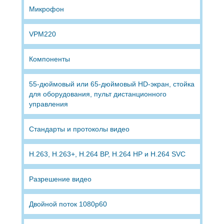
Микрофон
VPM220
Компоненты
55-дюймовый или 65-дюймовый HD-экран, стойка
для оборудования, пульт дистанционного
управления
Стандарты и протоколы видео
H.263, H.263+, H.264 BP, H.264 HP и H.264 SVC
Разрешение видео
Двойной поток 1080p60