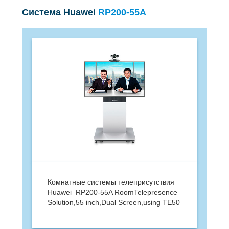
Система Huawei
RP200-55A
Комнатные системы телеприсутствия
Huawei RP200-55A RoomTelepresence
Solution,55 inch,Dual Screen,using TE50