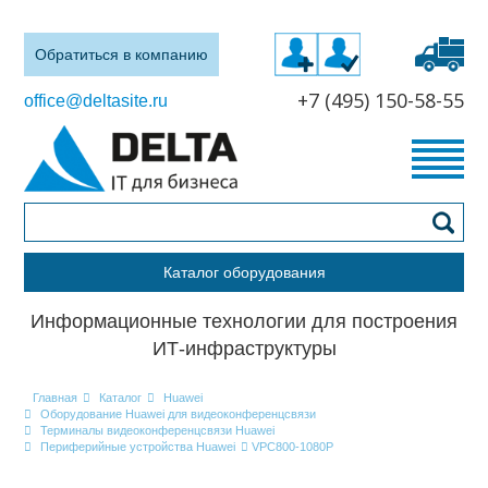
Обратиться в компанию
+7 (495) 150-58-55
office@deltasite.ru
Каталог оборудования
Информационные технологии для построения
ИТ-инфраструктуры
Главная
Каталог
Huawei
Оборудование Huawei для видеоконференцсвязи
Терминалы видеоконференцсвязи Huawei
Периферийные устройства Huawei
VPC800-1080P