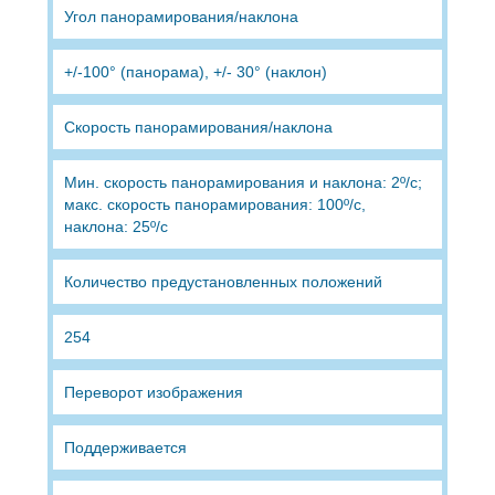
Угол панорамирования/наклона
+/-100° (панорама), +/- 30° (наклон)
Скорость панорамирования/наклона
Мин. скорость панорамирования и наклона: 2º/с;
макс. скорость панорамирования: 100º/с,
наклона: 25º/с
Количество предустановленных положений
254
Переворот изображения
Поддерживается