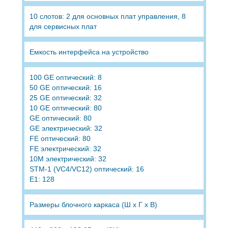
10 слотов: 2 для основных плат управления, 8
для сервисных плат
Емкость интерфейса на устройство
100 GE оптический: 8
50 GE оптический: 16
25 GE оптический: 32
10 GE оптический: 80
GE оптический: 80
GE электрический: 32
FE оптический: 80
FE электрический: 32
10M электрический: 32
STM-1 (VC4/VC12) оптический: 16
E1: 128
Размеры блочного каркаса (Ш x Г x В)