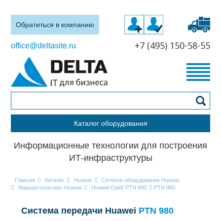
Обратиться в компанию
+7 (495) 150-58-55
office@deltasite.ru
Каталог оборудования
Информационные технологии для построения
ИТ-инфраструктуры
Главная
Каталог
Huawei
Сетевое оборудование Huawei
Маршрутизаторы Huawei
Huawei OptiX PTN 900
PTN 980
Система передачи Huawei
PTN 980