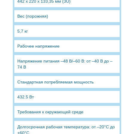
442 x 220 x 133,35 мм (3U)
Вес (порожняя)
5,7 кг
Рабочее напряжение
Напряжение питания –48 В/–60 В: от –40 В до –
74 В
Стандартная потребляемая мощность
432.5 Вт
Требования к окружающей среде
Долгосрочная рабочая температура: от –20°C до
+60°C