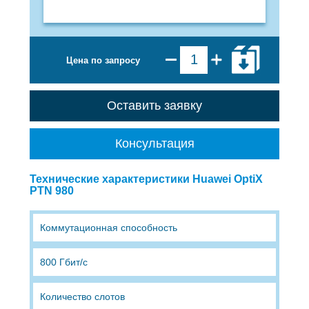
Цена по запросу
Оставить заявку
Консультация
Технические характеристики Huawei OptiX
PTN 980
Коммутационная способность
800 Гбит/с
Количество слотов