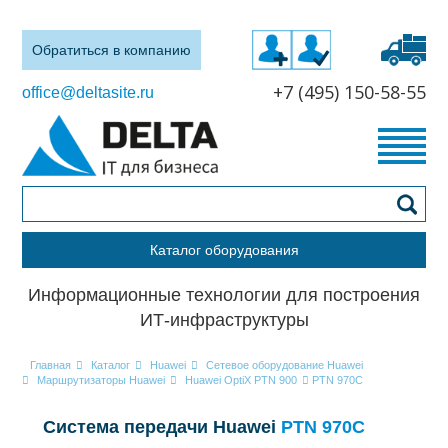
Обратиться в компанию
+7 (495) 150-58-55
office@deltasite.ru
Каталог оборудования
Информационные технологии для построения
ИТ-инфраструктуры
Главная
Каталог
Huawei
Сетевое оборудование Huawei
Маршрутизаторы Huawei
Huawei OptiX PTN 900
PTN 970C
Система передачи Huawei
PTN 970C