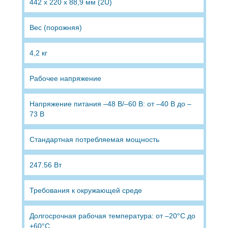
442 x 220 x 88,9 мм (2U)
Вес (порожняя)
4,2 кг
Рабочее напряжение
Напряжение питания –48 В/–60 В: от –40 В до –
73 В
Стандартная потребляемая мощность
247.56 Вт
Требования к окружающей среде
Долгосрочная рабочая температура: от –20°C до
+60°C