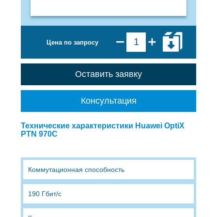
Цена по запросу
Оставить заявку
Консультация
Технические характеристики Huawei OptiX
PTN 970C
Коммутационная способность
190 Гбит/с