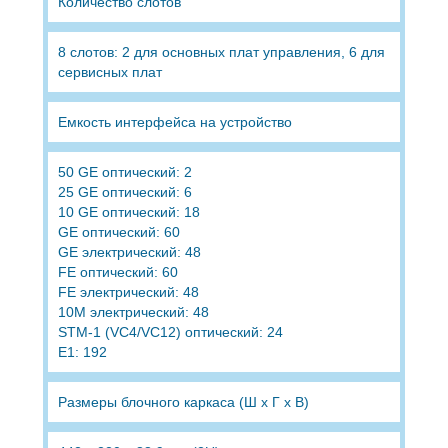
Количество слотов
8 слотов: 2 для основных плат управления, 6 для
сервисных плат
Емкость интерфейса на устройство
50 GE оптический: 2
25 GE оптический: 6
10 GE оптический: 18
GE оптический: 60
GE электрический: 48
FE оптический: 60
FE электрический: 48
10M электрический: 48
STM-1 (VC4/VC12) оптический: 24
E1: 192
Размеры блочного каркаса (Ш x Г x В)