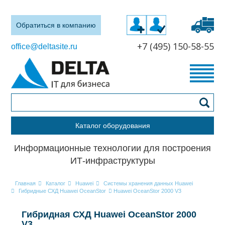
Обратиться в компанию
+7 (495) 150-58-55
office@deltasite.ru
Каталог оборудования
Информационные технологии для построения
ИТ-инфраструктуры
Главная
Каталог
Huawei
Системы хранения данных Huawei
Гибридные СХД Huawei OceanStor
Huawei OceanStor 2000 V3
Гибридная СХД Huawei OceanStor 2000
V3