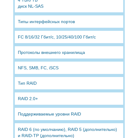
диск NL-SAS
Типы интерфейсных портов
FC 8/16/32 Гбит/с, 10/25/40/100 Гбит/с
Протоколы внешнего хранилища
NFS, SMB, FC, iSCS
Тип RAID
RAID 2.0+
Поддерживаемые уровни RAID
RAID 6 (по умолчанию), RAID 5 (дополнительно)
и RAID-TP (дополнительно)