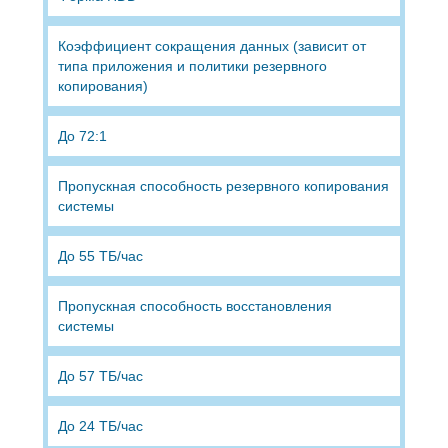
Коэффициент сокращения данных (зависит от
типа приложения и политики резервного
копирования)
До 72:1
Пропускная способность резервного копирования
системы
До 55 ТБ/час
Пропускная способность восстановления
системы
До 57 ТБ/час
До 24 ТБ/час