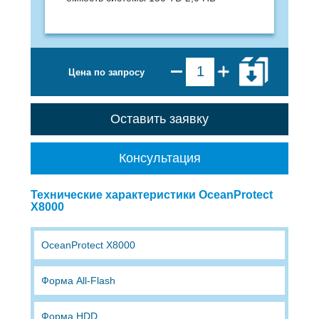
Цена по запросу
Оставить заявку
Консультация
Технические характеристики OceanProtect
X8000
OceanProtect X8000
Форма All-Flash
Форма HDD