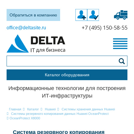
Обратиться в компанию
+7 (495) 150-58-55
office@deltasite.ru
Каталог оборудования
Информационные технологии для построения
ИТ-инфраструктуры
Главная
Каталог
Huawei
Системы хранения данных Huawei
Системы резервного копирования данных Huawei OceanProtect
OceanProtect X8000
Система резервного копирования