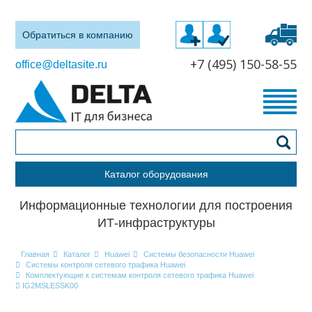
Обратиться в компанию
+7 (495) 150-58-55
office@deltasite.ru
Каталог оборудования
Информационные технологии для построения
ИТ-инфраструктуры
Главная
Каталог
Huawei
Системы безопасности Huawei
Системы контроля сетевого трафика Huawei
Комплектующие к системам контроля сетевого трафика Huawei
IG2MSLESSK00