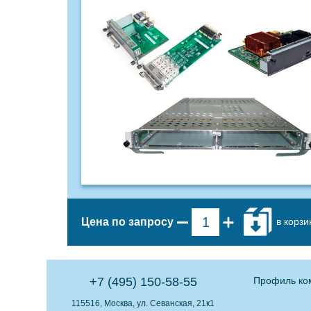
в корзи
Цена по запросу
+7 (495) 150-58-55
Профиль ко
115516, Москва, ул. Севанская, 21к1