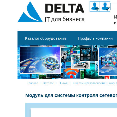
И
и
Каталог оборудования
Профиль компании
Главная
Каталог
Huawei
Системы безопасности Huawei
Модуль для системы контроля сетево