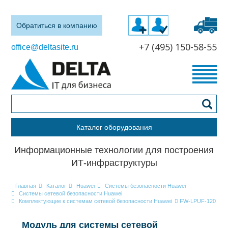
Обратиться в компанию
+7 (495) 150-58-55
office@deltasite.ru
Каталог оборудования
Информационные технологии для построения
ИТ-инфраструктуры
Главная
Каталог
Huawei
Системы безопасности Huawei
Системы сетевой безопасности Huawei
Комплектующие к системам сетевой безопасности Huawei
FW-LPUF-120
Модуль для системы сетевой