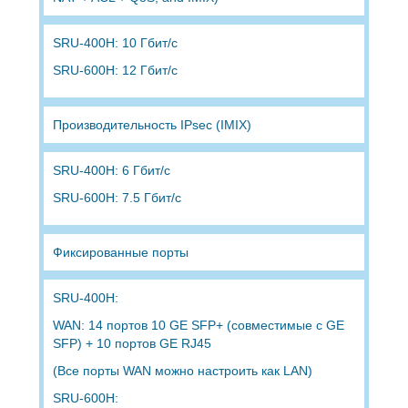
SRU-400H: 10 Гбит/с
SRU-600H: 12 Гбит/с
Производительность IPsec (IMIX)
SRU-400H: 6 Гбит/с
SRU-600H: 7.5 Гбит/с
Фиксированные порты
SRU-400H:
WAN: 14 портов 10 GE SFP+ (совместимые с GE
SFP) + 10 портов GE RJ45
(Все порты WAN можно настроить как LAN)
SRU-600H: