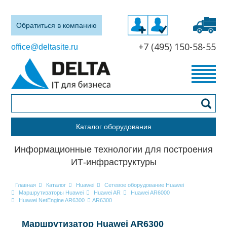
Обратиться в компанию
+7 (495) 150-58-55
office@deltasite.ru
Каталог оборудования
Информационные технологии для построения
ИТ-инфраструктуры
Главная
Каталог
Huawei
Сетевое оборудование Huawei
Маршрутизаторы Huawei
Huawei AR
Huawei AR6000
Huawei NetEngine AR6300
AR6300
Маршрутизатор Huawei AR6300