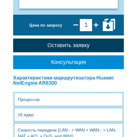
Цена по запросу
Оставить заявку
Консультация
Характеристики маршрутизатора Huawei
NetEngine AR6300
Процессор
16 ядер
Скорость передачи (LAN - > WAN + WAN - > LAN,
NAT + ACL + QoS, and IMIX)