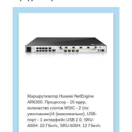
Маршрутизатор Huawei NetEngine
AR6300. Процессор - 16 ядер,
количество слотов WSIC - 2 (по
умолчанию)/4 (максимально), USB-
порт - 1 интерфейс USB 2.0, SRU-
400H: 10 Гбит/с, SRU-600H: 12 Гбит/с