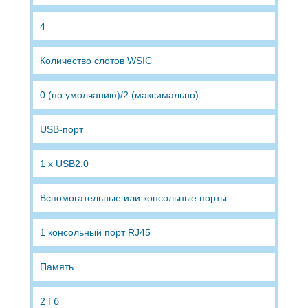
4
Количество слотов WSIC
0 (по умолчанию)/2 (максимально)
USB-порт
1 x USB2.0
Вспомогательные или консольные порты
1 консольный порт RJ45
Память
2 Гб