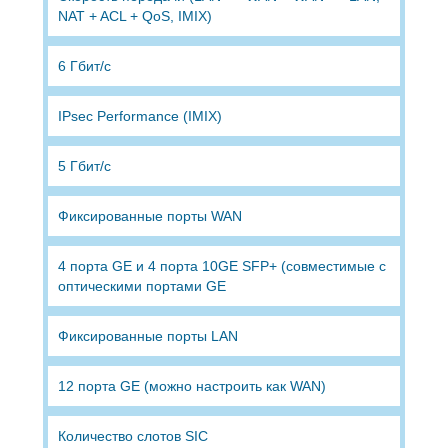
NAT + ACL + QoS, IMIX)
6 Гбит/с
IPsec Performance (IMIX)
5 Гбит/с
Фиксированные порты WAN
4 порта GE и 4 порта 10GE SFP+ (совместимые с
оптическими портами GE
Фиксированные порты LAN
12 порта GE (можно настроить как WAN)
Количество слотов SIC