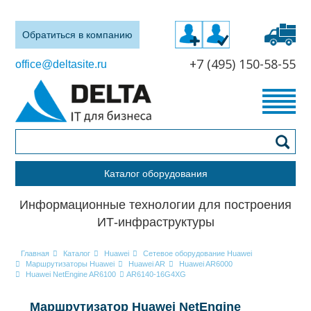
Обратиться в компанию
+7 (495) 150-58-55
office@deltasite.ru
Каталог оборудования
Информационные технологии для построения
ИТ-инфраструктуры
Главная
Каталог
Huawei
Сетевое оборудование Huawei
Маршрутизаторы Huawei
Huawei AR
Huawei AR6000
Huawei NetEngine AR6100
AR6140-16G4XG
Маршрутизатор Huawei NetEngine