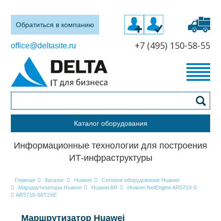
Обратиться в компанию
+7 (495) 150-58-55
office@deltasite.ru
Каталог оборудования
Информационные технологии для построения
ИТ-инфраструктуры
Главная
Каталог
Huawei
Сетевое оборудование Huawei
Маршрутизаторы Huawei
Huawei AR
Huawei NetEngine AR5710-S
AR5710-S8T2XE
Маршрутизатор Huawei