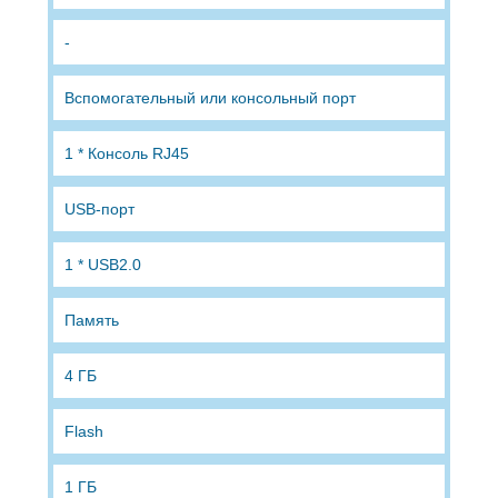
-
Вспомогательный или консольный порт
1 * Консоль RJ45
USB-порт
1 * USB2.0
Память
4 ГБ
Flash
1 ГБ