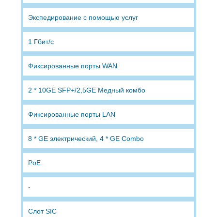
Экспедирование с помощью услуг
1 Гбит/с
Фиксированные порты WAN
2 * 10GE SFP+/2,5GE Медный комбо
Фиксированные порты LAN
8 * GE электрический, 4 * GE Combo
PoE
-
Слот SIC