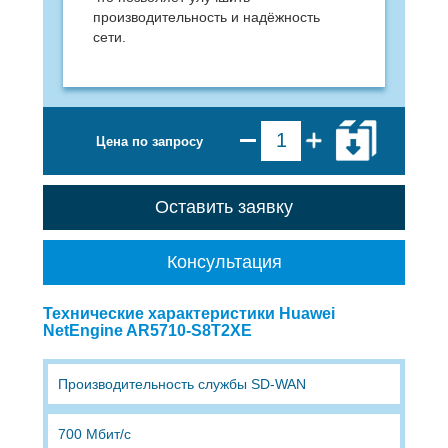
производительность и надёжность
сети.
Цена по запросу
Оставить заявку
Консультация
Технические характеристики Huawei
NetEngine AR5710-S8T2XE
Производительность службы SD-WAN
700 Мбит/с