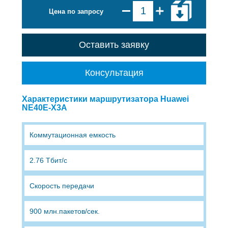
Цена по запросу
Оставить заявку
Консультация
Характеристики маршрутизатора Huawei
NE40E-X3A
Коммутационная емкость
2.76 Тбит/с
Скорость передачи
900 млн.пакетов/сек.