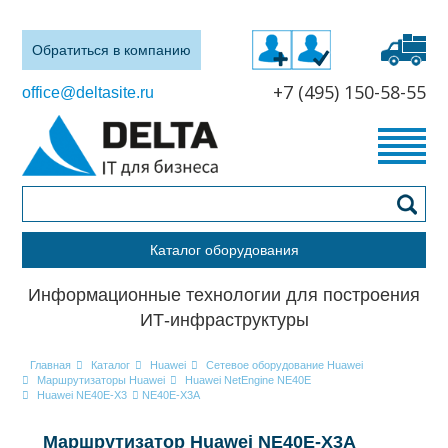
Обратиться в компанию
+7 (495) 150-58-55
office@deltasite.ru
Каталог оборудования
Информационные технологии для построения
ИТ-инфраструктуры
Главная
Каталог
Huawei
Сетевое оборудование Huawei
Маршрутизаторы Huawei
Huawei NetEngine NE40E
Huawei NE40E-X3
NE40E-X3A
Маршрутизатор Huawei NE40E-X3A