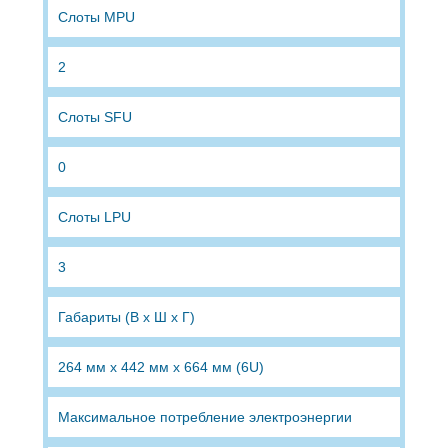
Слоты MPU
2
Слоты SFU
0
Слоты LPU
3
Габариты (В x Ш x Г)
264 мм x 442 мм x 664 мм (6U)
Максимальное потребление электроэнергии