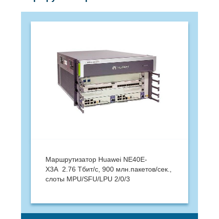
Маршрутизатор Huawei NE40E-
X3A 2.76 Тбит/с, 900 млн.пакетов/сек.,
слоты MPU/SFU/LPU 2/0/3