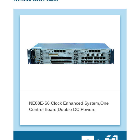
NE08E-S6 Clock Enhanced System,One
Control Board,Double DC Powers