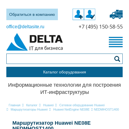
Обратиться в компанию
+7 (495) 150-58-55
office@deltasite.ru
Каталог оборудования
Информационные технологии для построения
ИТ-инфраструктуры
Главная
Каталог
Huawei
Сетевое оборудование Huawei
Маршрутизаторы Huawei
Huawei NetEngine NE08E
NEDMHOST1400
Маршрутизатор Huawei NE08E
NEDMHOST1400