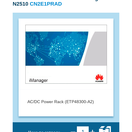
N2510
CN2E1PRAD
AC/DC Power Rack (ETP48300-A2)