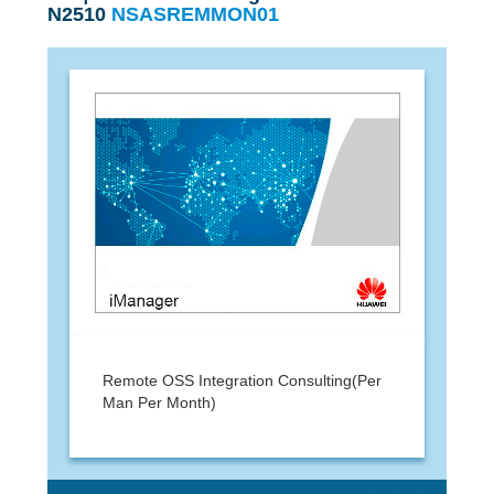
N2510
NSASREMMON01
Remote OSS Integration Consulting(Per
Man Per Month)