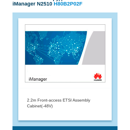
iManager N2510
H80B2P02F
2.2m Front-access ETSI Assembly
Cabinet(-48V)