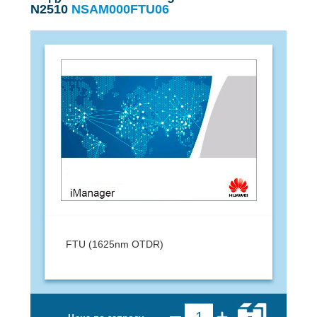
N2510
NSAM000FTU06
FTU (1625nm OTDR)