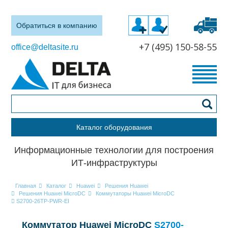
Обратиться в компанию
+7 (495) 150-58-55
office@deltasite.ru
Каталог оборудования
Информационные технологии для построения
ИТ-инфраструктуры
Главная
Каталог
Huawei
Решения Huawei
Решения Huawei MicroDC
Коммутаторы Huawei MicroDC
S2700-26TP-PWR-EI
Коммутатор Huawei MicroDC
S2700-