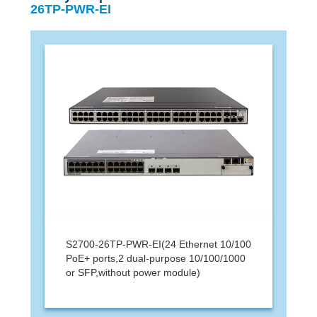
26TP-PWR-EI
S2700-26TP-PWR-EI(24 Ethernet 10/100
PoE+ ports,2 dual-purpose 10/100/1000
or SFP,without power module)