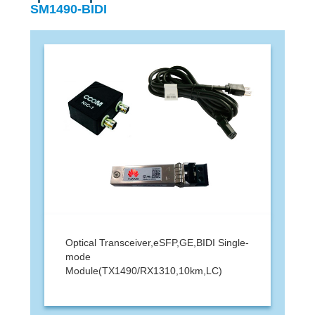
SM1490-BIDI
Optical Transceiver,eSFP,GE,BIDI Single-
mode
Module(TX1490/RX1310,10km,LC)