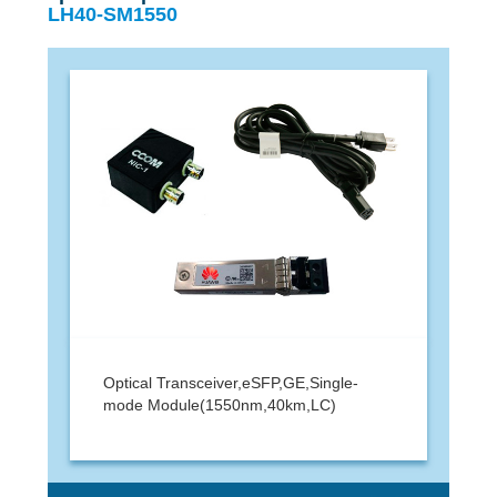
LH40-SM1550
Optical Transceiver,eSFP,GE,Single-
mode Module(1550nm,40km,LC)