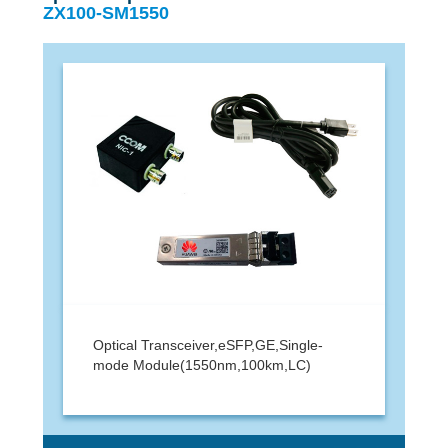
ZX100-SM1550
Optical Transceiver,eSFP,GE,Single-
mode Module(1550nm,100km,LC)