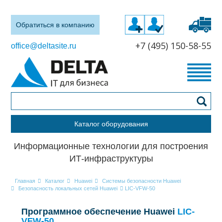
Обратиться в компанию
+7 (495) 150-58-55
office@deltasite.ru
Каталог оборудования
Информационные технологии для построения
ИТ-инфраструктуры
Главная
Каталог
Huawei
Системы безопасности Huawei
Безопасность локальных сетей Huawei
LIC-VFW-50
Программное обеспечение Huawei
LIC-
VFW-50