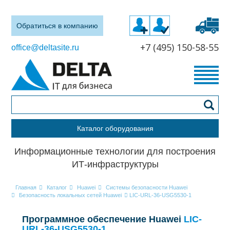
Обратиться в компанию
+7 (495) 150-58-55
office@deltasite.ru
Каталог оборудования
Информационные технологии для построения
ИТ-инфраструктуры
Главная
Каталог
Huawei
Системы безопасности Huawei
Безопасность локальных сетей Huawei
LIC-URL-36-USG5530-1
Программное обеспечение Huawei
LIC-
URL-36-USG5530-1