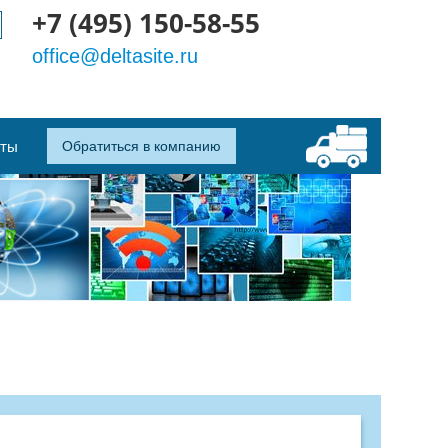
+7 (495) 150-58-55
office@deltasite.ru
кты
Обратиться в компанию