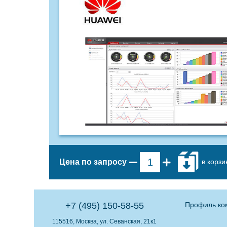
в корзи
Цена по запросу
+7 (495) 150-58-55
Профиль ко
115516, Москва, ул. Севанская, 21к1