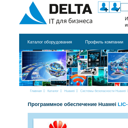
И
и
Каталог оборудования
Профиль компании
Главная
Каталог
Huawei
Системы безопасности Huawei
Программное обеспечение Huawei
LIC