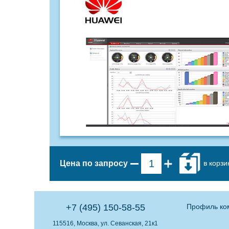
в корзи
Цена по запросу
+7 (495) 150-58-55
Профиль ко
115516, Москва, ул. Севанская, 21к1