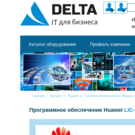
И
и
Каталог оборудования
Профиль компании
Главная
Каталог
Huawei
Системы безопасности Huawei
Программное обеспечение Huawei
LIC