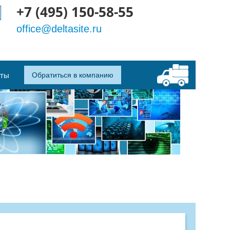
+7 (495) 150-58-55
office@deltasite.ru
кты
Обратиться в компанию