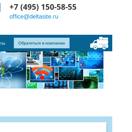
+7 (495) 150-58-55
office@deltasite.ru
кты
Обратиться в компанию