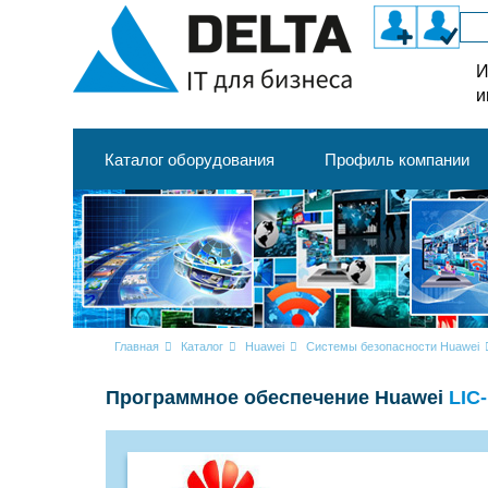
И
и
Каталог оборудования
Профиль компании
Главная
Каталог
Huawei
Системы безопасности Huawei
Программное обеспечение Huawei
LIC