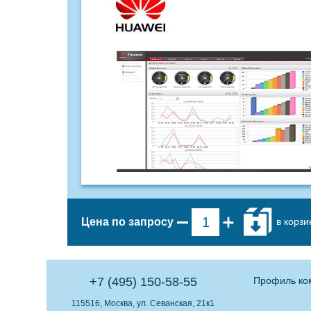
в корзи
Цена по запросу
+7 (495) 150-58-55
Профиль ко
115516, Москва, ул. Севанская, 21к1