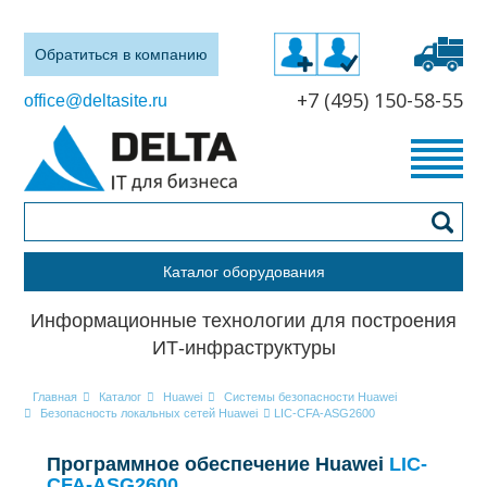
Обратиться в компанию
+7 (495) 150-58-55
office@deltasite.ru
Каталог оборудования
Информационные технологии для построения
ИТ-инфраструктуры
Главная
Каталог
Huawei
Системы безопасности Huawei
Безопасность локальных сетей Huawei
LIC-CFA-ASG2600
Программное обеспечение Huawei
LIC-
CFA-ASG2600