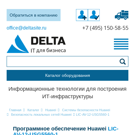
Обратиться в компанию
+7 (495) 150-58-55
office@deltasite.ru
Каталог оборудования
Информационные технологии для построения
ИТ-инфраструктуры
Главная
Каталог
Huawei
Системы безопасности Huawei
Безопасность локальных сетей Huawei
LIC-AV-12-USG5560-1
Программное обеспечение Huawei
LIC-
AV-12-USG5560-1