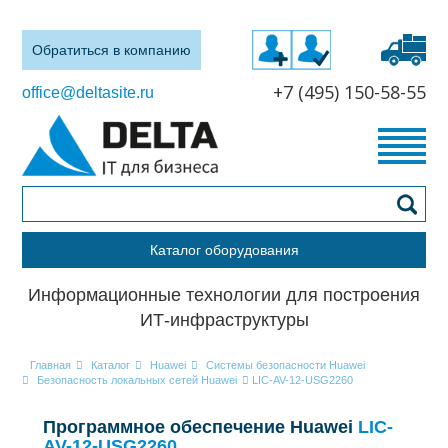
Обратиться в компанию
+7 (495) 150-58-55
office@deltasite.ru
Каталог оборудования
Информационные технологии для построения
ИТ-инфраструктуры
Главная
Каталог
Huawei
Системы безопасности Huawei
Безопасность локальных сетей Huawei
LIC-AV-12-USG2260
Программное обеспечение Huawei
LIC-
AV-12-USG2260