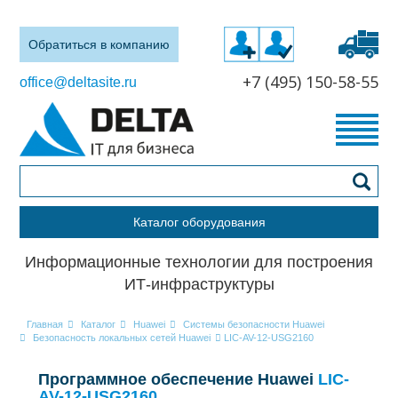
Обратиться в компанию
+7 (495) 150-58-55
office@deltasite.ru
Каталог оборудования
Информационные технологии для построения
ИТ-инфраструктуры
Главная
Каталог
Huawei
Системы безопасности Huawei
Безопасность локальных сетей Huawei
LIC-AV-12-USG2160
Программное обеспечение Huawei
LIC-
AV-12-USG2160