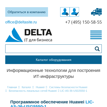
Обратиться в компанию
+7 (495) 150-58-55
office@deltasite.ru
Каталог оборудования
Информационные технологии для построения
ИТ-инфраструктуры
Главная
Каталог
Huawei
Системы безопасности Huawei
Безопасность локальных сетей Huawei
LIC-AS-36-USG5550-1
Программное обеспечение Huawei
LIC-
AS-36-USG5550-1