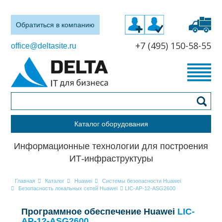
Обратиться в компанию
+7 (495) 150-58-55
office@deltasite.ru
Каталог оборудования
Информационные технологии для построения
ИТ-инфраструктуры
Главная
Каталог
Huawei
Системы безопасности Huawei
Безопасность локальных сетей Huawei
LIC-AP-12-ASG2600
Программное обеспечение Huawei
LIC-
AP-12-ASG2600