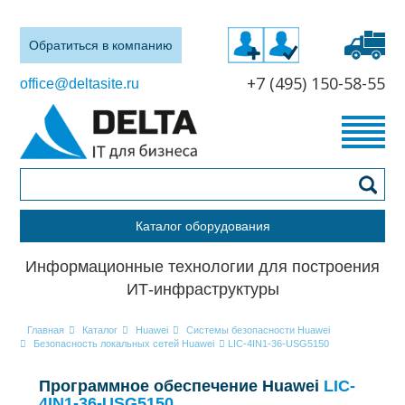
Обратиться в компанию
+7 (495) 150-58-55
office@deltasite.ru
Каталог оборудования
Информационные технологии для построения
ИТ-инфраструктуры
Главная
Каталог
Huawei
Системы безопасности Huawei
Безопасность локальных сетей Huawei
LIC-4IN1-36-USG5150
Программное обеспечение Huawei
LIC-
4IN1-36-USG5150