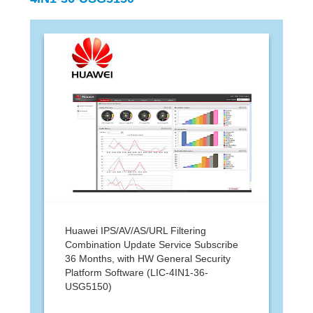
Huawei IPS/AV/AS/URL Filtering
Combination Update Service Subscribe
36 Months, with HW General Security
Platform Software (LIC-4IN1-36-
USG5150)