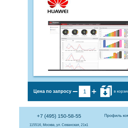
в корзи
Цена по запросу
+7 (495) 150-58-55
Профиль ко
115516, Москва, ул. Севанская, 21к1