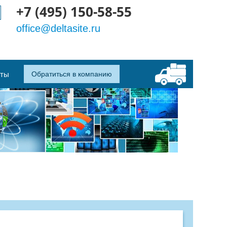
+7 (495) 150-58-55
office@deltasite.ru
кты
Обратиться в компанию