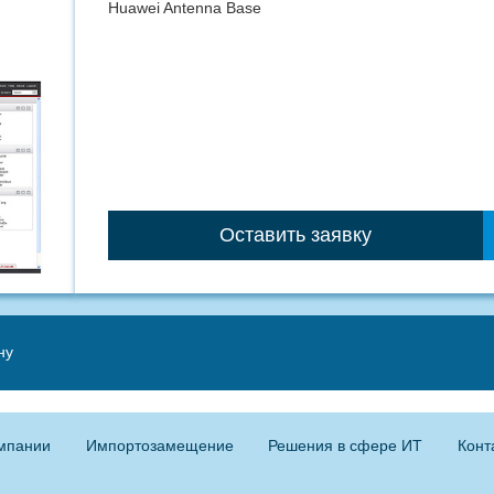
Huawei Antenna Base
Оставить заявку
ну
мпании
Импортозамещение
Решения в сфере ИТ
Конт