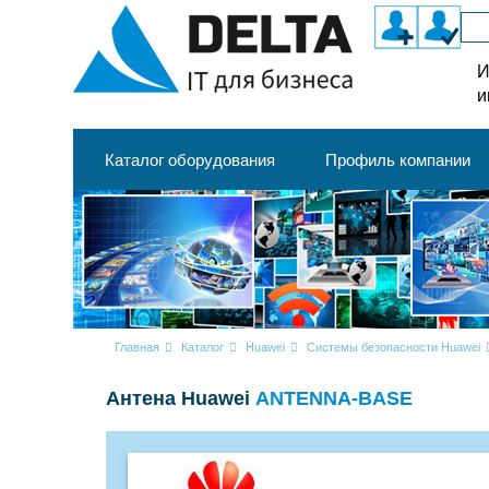
И
и
Каталог оборудования
Профиль компании
Главная
Каталог
Huawei
Системы безопасности Huawei
Антена Huawei
ANTENNA-BASE