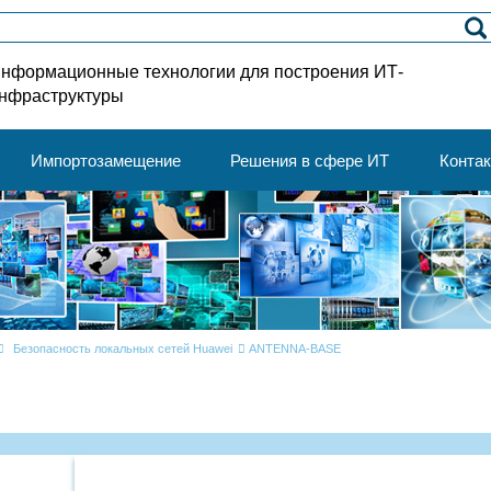
нформационные технологии для построения ИТ-
нфраструктуры
Импортозамещение
Решения в сфере ИТ
Конта
Безопасность локальных сетей Huawei
ANTENNA-BASE