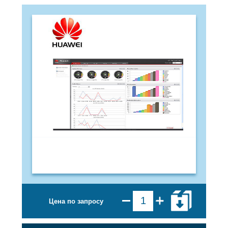
Цена по запросу