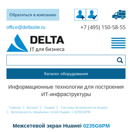
Обратиться в компанию
+7 (495) 150-58-55
office@deltasite.ru
Каталог оборудования
Информационные технологии для построения
ИТ-инфраструктуры
Главная
Каталог
Huawei
Системы безопасности Huawei
Безопасность локальных сетей Huawei
0235G6PM
Межсетевой экран Huawei
0235G6PM