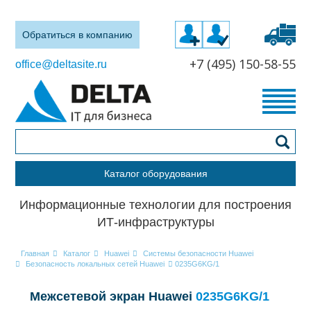
Обратиться в компанию
+7 (495) 150-58-55
office@deltasite.ru
Каталог оборудования
Информационные технологии для построения
ИТ-инфраструктуры
Главная
Каталог
Huawei
Системы безопасности Huawei
Безопасность локальных сетей Huawei
0235G6KG/1
Межсетевой экран Huawei
0235G6KG/1