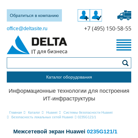
Обратиться в компанию
+7 (495) 150-58-55
office@deltasite.ru
Каталог оборудования
Информационные технологии для построения
ИТ-инфраструктуры
Главная
Каталог
Huawei
Системы безопасности Huawei
Безопасность локальных сетей Huawei
0235G121/1
Межсетевой экран Huawei
0235G121/1