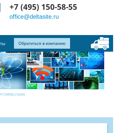
+7 (495) 150-58-55
office@deltasite.ru
кты
Обратиться в компанию
FC0M08LCNA00