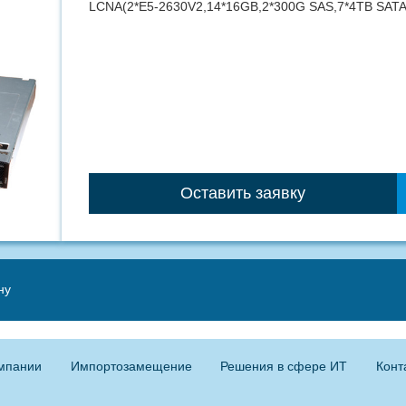
LCNA(2*E5-2630V2,14*16GB,2*300G SAS,7*4TB SATA
Оставить заявку
ну
мпании
Импортозамещение
Решения в сфере ИТ
Конт