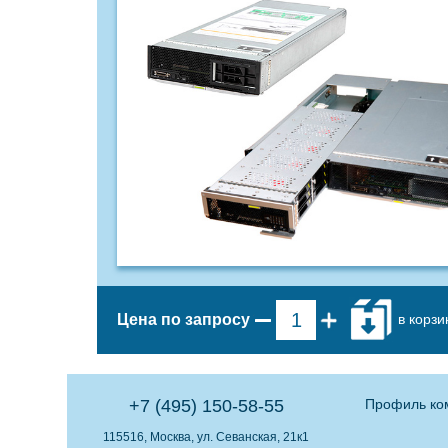
в корзи
Цена по запросу
+7 (495) 150-58-55
Профиль ко
115516, Москва, ул. Севанская, 21к1