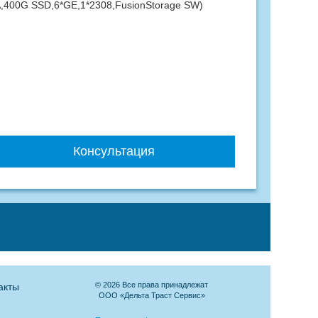
,400G SSD,6*GE,1*2308,FusionStorage SW)
Консультация
© 2026 Все права принадлежат
акты
ООО «Дельта Траст Сервис»