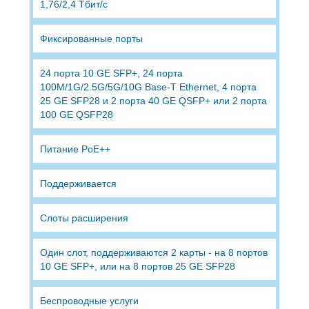
1,76/2,4 Тбит/с
Фиксированные порты
24 порта 10 GE SFP+, 24 порта
100M/1G/2.5G/5G/10G Base-T Ethernet, 4 порта
25 GE SFP28 и 2 порта 40 GE QSFP+ или 2 порта
100 GE QSFP28
Питание PoE++
Поддерживается
Слоты расширения
Один слот, поддерживаются 2 карты - на 8 портов
10 GE SFP+, или на 8 портов 25 GE SFP28
Беспроводные услуги