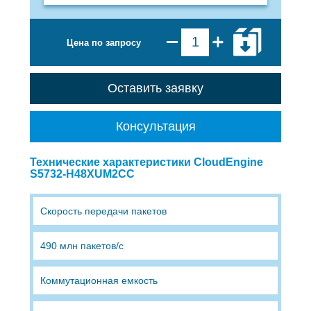
Цена по запросу
Оставить заявку
Консультация
Технические характеристики CloudEngine
S5732-H48XUM2CC
Скорость передачи пакетов
490 млн пакетов/с
Коммутационная емкость