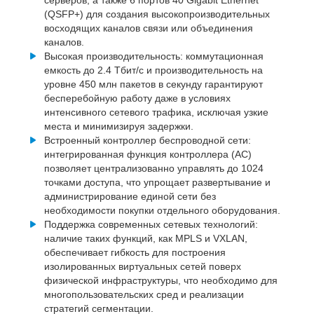
(QSFP+) для создания высокопроизводительных
восходящих каналов связи или объединения
каналов.
Высокая производительность: коммутационная
емкость до 2.4 Тбит/с и производительность на
уровне 450 млн пакетов в секунду гарантируют
бесперебойную работу даже в условиях
интенсивного сетевого трафика, исключая узкие
места и минимизируя задержки.
Встроенный контроллер беспроводной сети:
интегрированная функция контроллера (AC)
позволяет централизованно управлять до 1024
точками доступа, что упрощает развертывание и
администрирование единой сети без
необходимости покупки отдельного оборудования.
Поддержка современных сетевых технологий:
наличие таких функций, как MPLS и VXLAN,
обеспечивает гибкость для построения
изолированных виртуальных сетей поверх
физической инфраструктуры, что необходимо для
многопользовательских сред и реализации
стратегий сегментации.