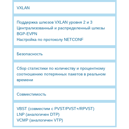
VXLAN
Поддержка шлюзов VXLAN уровня 2 и 3
Централизованный и распределенный шлюзы
BGP-EVPN
Настройка по протоколу NETCONF
Безопасность
Сбор статистики по количеству и процентному
соотношению потерянных пакетов в реальном
времени
Совместимость
VBST (совместим с PVST/PVST+/RPVST)
LNP (аналогичен DTP)
VCMP (аналогичен VTP)