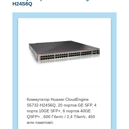
H24S6Q
Коммутатор Huawei CloudEngine
S5732-H24S6Q, 20 портов GE SFP, 4
порта 10GE SFP+, 6 портов 40GE
QSFP+ , 600 Гбит/с / 2,4 Тбит/с, 450
млн пакетов/с