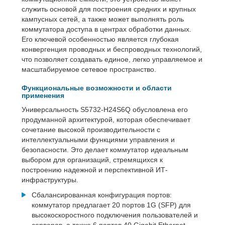
служить основой для построения средних и крупных
кампусных сетей, а также может выполнять роль
коммутатора доступа в центрах обработки данных.
Его ключевой особенностью является глубокая
конвергенция проводных и беспроводных технологий,
что позволяет создавать единое, легко управляемое и
масштабируемое сетевое пространство.
Функциональные возможности и области
применения
Универсальность S5732-H24S6Q обусловлена его
продуманной архитектурой, которая обеспечивает
сочетание высокой производительности с
интеллектуальными функциями управления и
безопасности. Это делает коммутатор идеальным
выбором для организаций, стремящихся к
построению надежной и перспективной ИТ-
инфраструктуры.
Сбалансированная конфигурация портов:
коммутатор предлагает 20 портов 1G (SFP) для
высокоскоростного подключения пользователей и
серверов, а также 6 портов 40 Gigabit Ethernet