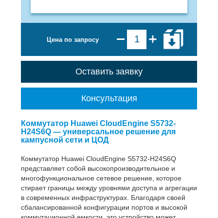
Цена по запросу
Оставить заявку
Консультация
Коммутатор Huawei CloudEngine S5732-
H24S6Q — универсальное решение для
кампусной сети и ЦОД
Коммутатор Huawei CloudEngine S5732-H24S6Q
представляет собой высокопроизводительное и
многофункциональное сетевое решение, которое
стирает границы между уровнями доступа и агрегации
в современных инфраструктурах. Благодаря своей
сбалансированной конфигурации портов и высокой
коммутационной емкости, это устройство может