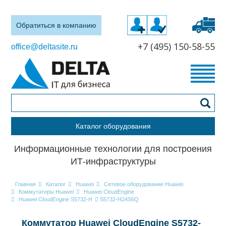
Обратиться в компанию
+7 (495) 150-58-55
office@deltasite.ru
Каталог оборудования
Информационные технологии для построения
ИТ-инфраструктуры
Главная
Каталог
Huawei
Сетевое оборудование Huawei
Коммутаторы Huawei
Huawei CloudEngine
Huawei CloudEngine S5732-H
S5732-H24S6Q
Коммутатор Huawei CloudEngine S5732-