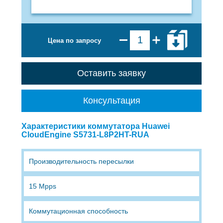
Цена по запросу
Оставить заявку
Консультация
Характеристики коммутатора Huawei
CloudEngine S5731-L8P2HT-RUA
Производительность пересылки
15 Mpps
Коммутационная способность