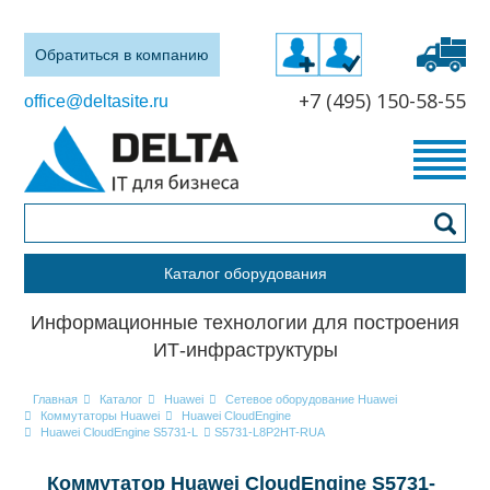
Обратиться в компанию
+7 (495) 150-58-55
office@deltasite.ru
Каталог оборудования
Информационные технологии для построения
ИТ-инфраструктуры
Главная
Каталог
Huawei
Сетевое оборудование Huawei
Коммутаторы Huawei
Huawei CloudEngine
Huawei CloudEngine S5731-L
S5731-L8P2HT-RUA
Коммутатор Huawei CloudEngine S5731-