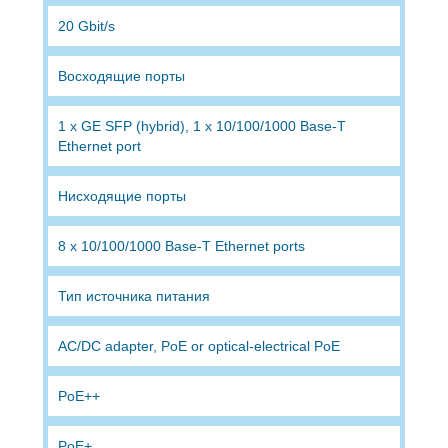
20 Gbit/s
Восходящие порты
1 x GE SFP (hybrid), 1 x 10/100/1000 Base-T
Ethernet port
Нисходящие порты
8 x 10/100/1000 Base-T Ethernet ports
Тип источника питания
AC/DC adapter, PoE or optical-electrical PoE
PoE++
PoE+