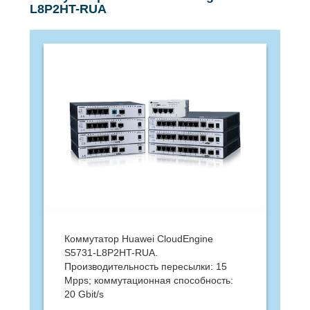
L8P2HT-RUA
Коммутатор Huawei CloudEngine
S5731-L8P2HT-RUA.
Производительность пересылки: 15
Mpps; коммутационная способность:
20 Gbit/s