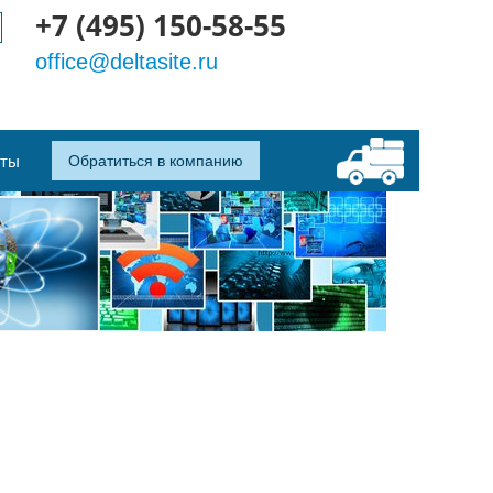
+7 (495) 150-58-55
office@deltasite.ru
кты
Обратиться в компанию