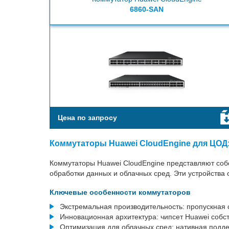
6860-SAN
Цена по запросу
Коммутаторы Huawei CloudEngine для ЦОД
Коммутаторы Huawei CloudEngine представляют соб
обработки данных и облачных сред. Эти устройства
Ключевые особенности коммутаторов
Экстремальная производительность: пропускная 
Инновационная архитектура: чипсет Huawei собс
Оптимизация для облачных сред: нативная подде