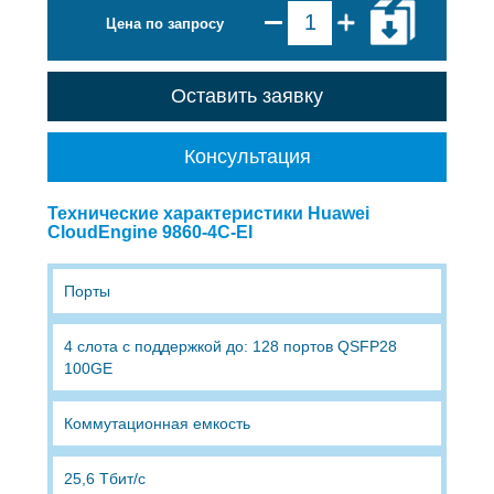
Цена по запросу
Оставить заявку
Консультация
Технические характеристики Huawei
CloudEngine 9860-4C-EI
Порты
4 слота с поддержкой до: 128 портов QSFP28
100GE
Коммутационная емкость
25,6 Тбит/с