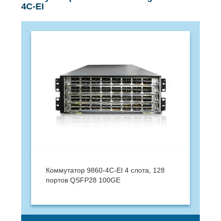
4C-EI
Коммутатор 9860-4C-EI 4 слота, 128
портов QSFP28 100GE