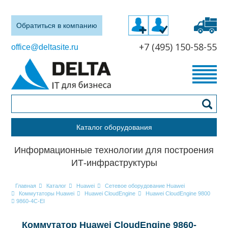
Обратиться в компанию
+7 (495) 150-58-55
office@deltasite.ru
Каталог оборудования
Информационные технологии для построения
ИТ-инфраструктуры
Главная
Каталог
Huawei
Сетевое оборудование Huawei
Коммутаторы Huawei
Huawei CloudEngine
Huawei CloudEngine 9800
9860-4C-EI
Коммутатор Huawei CloudEngine 9860-