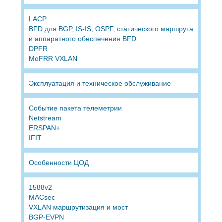
LACP
BFD для BGP, IS-IS, OSPF, статического маршрута
и аппаратного обеспечения BFD
DPFR
MoFRR VXLAN
Эксплуатация и техническое обслуживание
Событие пакета телеметрии
Netstream
ERSPAN+
IFIT
Особенности ЦОД
1588v2
MACsec
VXLAN маршрутизация и мост
BGP-EVPN