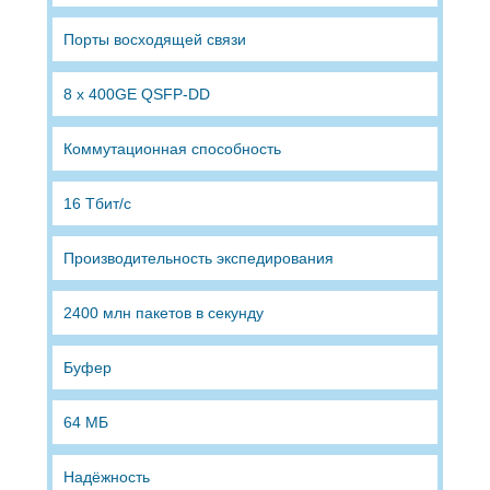
Порты восходящей связи
8 x 400GE QSFP-DD
Коммутационная способность
16 Тбит/с
Производительность экспедирования
2400 млн пакетов в секунду
Буфер
64 МБ
Надёжность