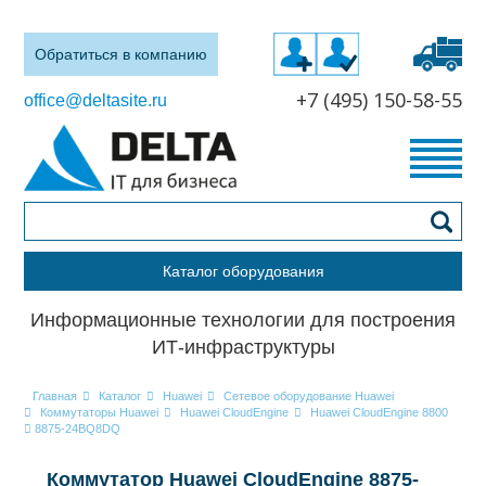
Обратиться в компанию
+7 (495) 150-58-55
office@deltasite.ru
Каталог оборудования
Информационные технологии для построения
ИТ-инфраструктуры
Главная
Каталог
Huawei
Сетевое оборудование Huawei
Коммутаторы Huawei
Huawei CloudEngine
Huawei CloudEngine 8800
8875-24BQ8DQ
Коммутатор Huawei CloudEngine 8875-