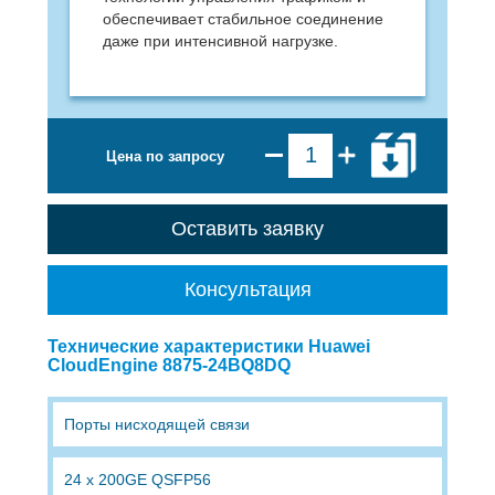
обеспечивает стабильное соединение
даже при интенсивной нагрузке.
Цена по запросу
Оставить заявку
Консультация
Технические характеристики Huawei
CloudEngine 8875-24BQ8DQ
Порты нисходящей связи
24 x 200GE QSFP56