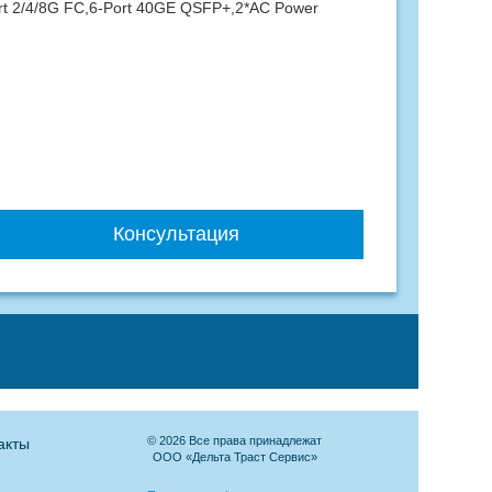
t 2/4/8G FC,6-Port 40GE QSFP+,2*AC Power
Консультация
© 2026 Все права принадлежат
акты
ООО «Дельта Траст Сервис»