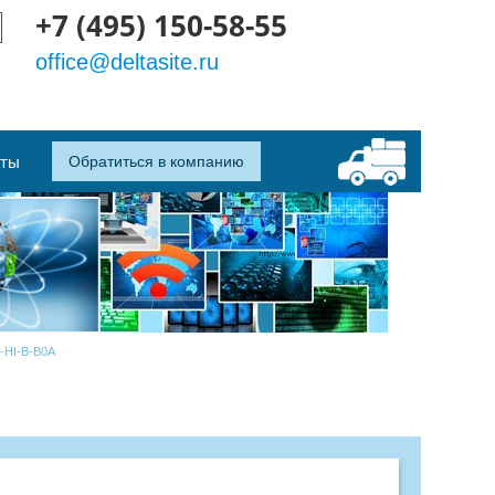
+7 (495) 150-58-55
office@deltasite.ru
кты
Обратиться в компанию
-HI-B-B0A