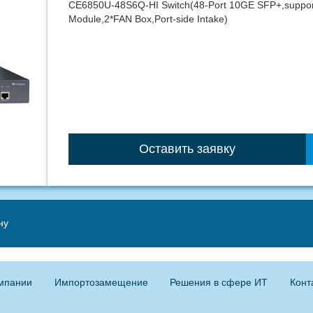
CE6850U-48S6Q-HI Switch(48-Port 10GE SFP+,suppor
Module,2*FAN Box,Port-side Intake)
Оставить заявку
ну
мпании
Импортозамещение
Решения в сфере ИТ
Конт