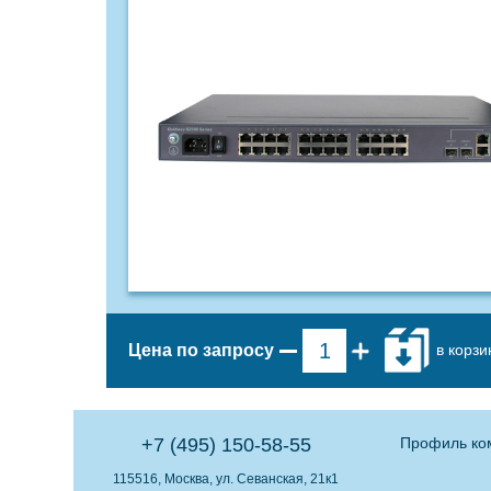
в корзи
Цена по запросу
+7 (495) 150-58-55
Профиль ко
115516, Москва, ул. Севанская, 21к1