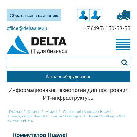
Обратиться в компанию
+7 (495) 150-58-55
office@deltasite.ru
Каталог оборудования
Информационные технологии для построения
ИТ-инфраструктуры
Главная
Каталог
Huawei
Сетевое оборудование Huawei
Коммутаторы Huawei
Huawei CloudEngine
Huawei CloudEngine 6800
CE6810-EI-B00
Коммутатор Huawei